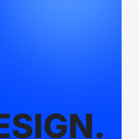
ESIGN.