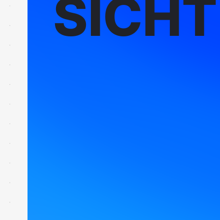
SICHT