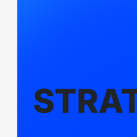
STRAT